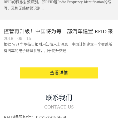
RFID的概念射频识别，即RFID是Radio Frequency Identification的缩
写，又称无线射频识别...
控管再升级！中国将为每一部汽车建置 RFID 来
2018
-
06
-
15
架构辨识系统
根据 WSJ 华尔街日报引用知情人士消息，中国计划建立一个覆盖所
有汽车的电子辨识系统，用于提升交通...
系统的安全性，帮助缓解...
查看详情
联系我们
CONTACT US
RFID标签设计：0755-29186669