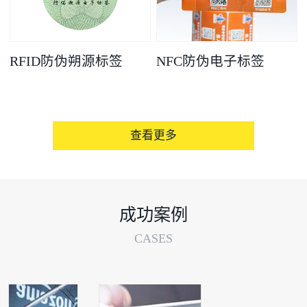
RFID防伪朔源标签
NFC防伪电子标签
查看更多
成功案例
CASES