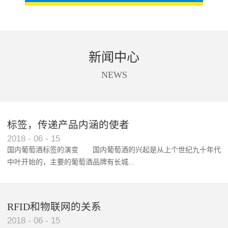
新闻中心
NEWS
标签，传递产品内涵的使者
RFID智能卡在脚踏车租借中的应用案例
2018
-
06
-
15
国内葡萄酒标签的演变 国内葡萄酒的兴起是从上个世纪九十年代
中叶开始的，主要的葡萄酒品牌有长城...
、张裕、王朝、威龙等传统品...
RFID和物联网的关系
2018
-
06
-
15