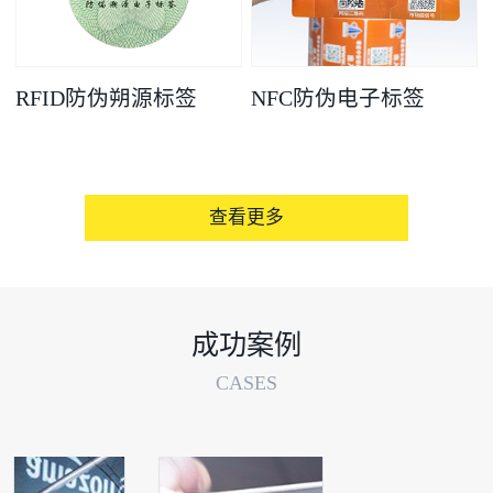
RFID防伪朔源标签
NFC防伪电子标签
查看更多
成功案例
CASES