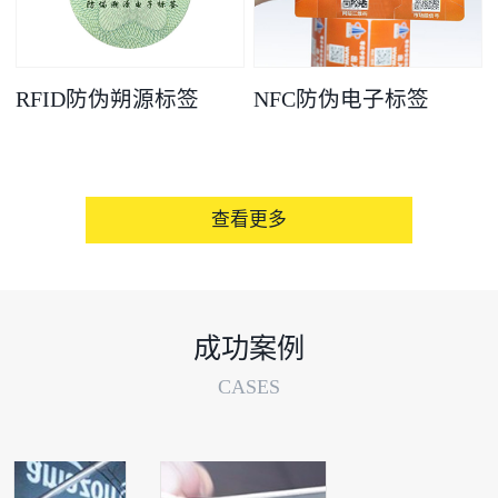
RFID防伪朔源标签
NFC防伪电子标签
查看更多
成功案例
CASES