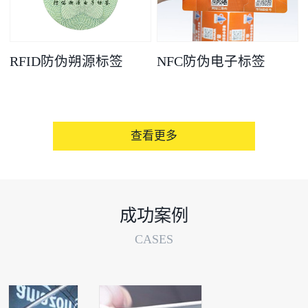
RFID防伪朔源标签
NFC防伪电子标签
查看更多
成功案例
CASES