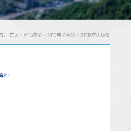
置：
首页
>
产品中心
>
NFC电子标签
>
RFID防伪标签
简介：