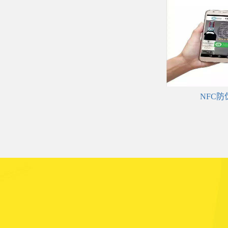
NFC防伪