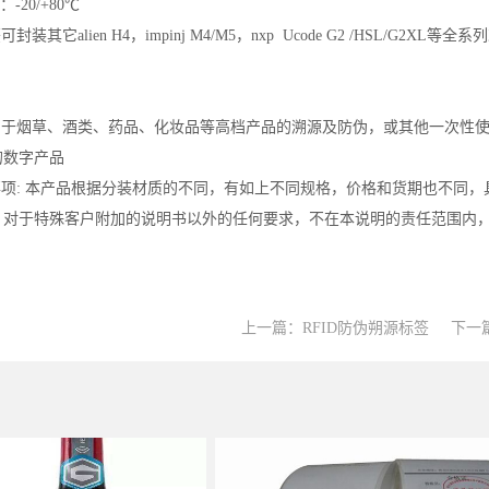
-20/+80℃
其它alien H4，impinj M4/M5，nxp Ucode G2 /HSL/G2XL等全系
于烟草、酒类、药品、化妆品等高档产品的溯源及防伪，或其他一次性使
的数字产品
项: 本产品根据分装材质的不同，有如上不同规格，价格和货期也不同，
，对于特殊客户附加的说明书以外的任何要求，不在本说明的责任范围内
上一篇：
RFID防伪朔源标签
下一