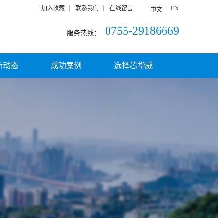
加入收藏
联系我们
在线留言
EN
中文
0755-29186669
服务热线：
新动态
成功案例
选择芯华威