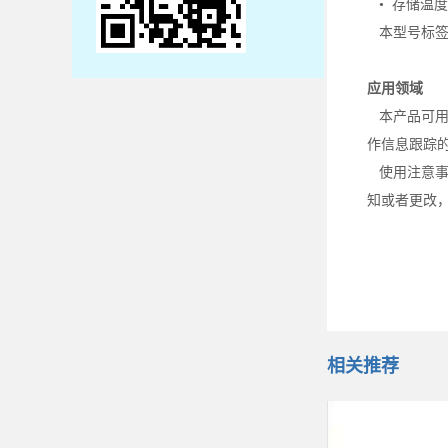
• 存储温度：
本型号标签可封装
应用领域
本产品可用
作信息跟踪
使用注意事
知或者更改
相关推荐