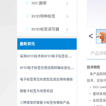
NFC腕带
RFID特种标签
RFID标签读写器
最新资讯
产品详
采用RFID技术和RFID电子标签实现精准、高效的RFID资产管理新时代
RFID电子标签在物流周转箱信息化中的利用
技术特性
本产品防转
电子标签常见的类型及其应用有哪些
技术，区别
• ISO-14
智能卡标签为何受欢迎
• 基材采
• 此标签
三种类型的智能卡标签有哪些产品