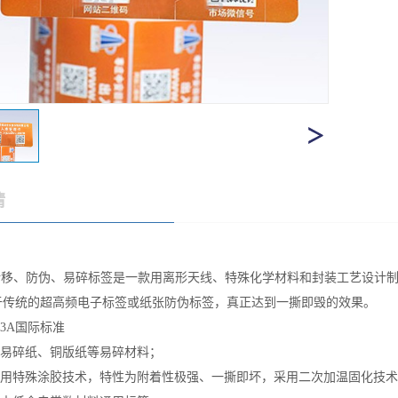
情
移、防伪、易碎标签是一款用离形天线、特殊化学材料和封装工艺设计制
于传统的超高频电子标签或纸张防伪标签，真正达到一撕即毁的效果。
443A国际标准
用易碎纸、铜版纸等易碎材料；
采用特殊涂胶技术，特性为附着性极强、一撕即坏，采用二次加温固化技