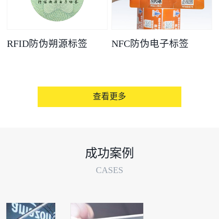
RFID防伪朔源标签
NFC防伪电子标签
查看更多
成功案例
CASES