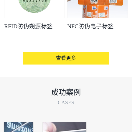
RFID防伪朔源标签
NFC防伪电子标签
查看更多
成功案例
CASES