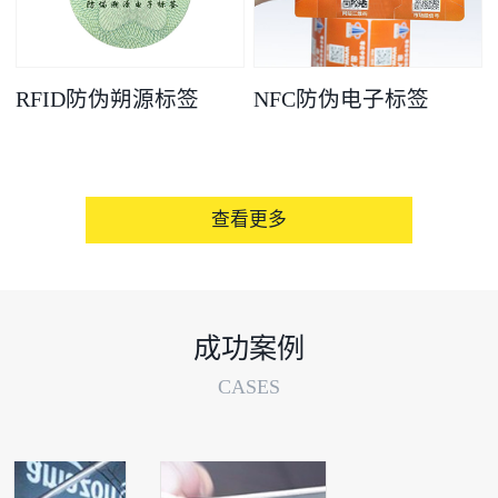
RFID防伪朔源标签
NFC防伪电子标签
查看更多
成功案例
CASES