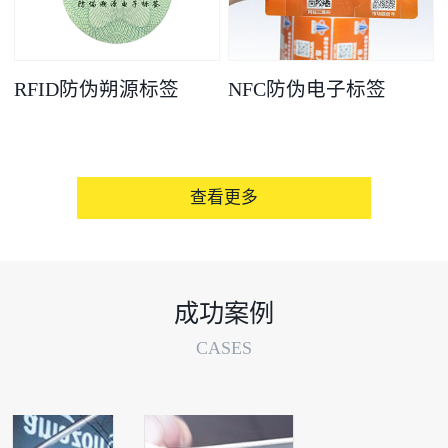
RFID防伪朔源标签
NFC防伪电子标签
查看更多
成功案例
CASES