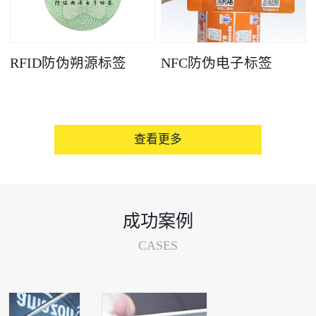
RFID防伪朔源标签
NFC防伪电子标签
查看更多
成功案例
CASES