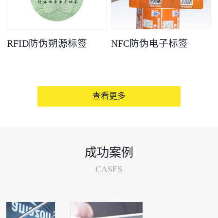
RFID防伪朔源标签
NFC防伪电子标签
查看更多
成功案例
CASES