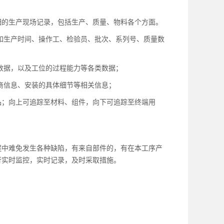
细的生产现场记录，包括生产、质量、物料各个方面。
，如生产时间、操作工、检验员、批次、系列号、质量数
量数据，以及工位的过程能力等各类数据；
产商信息、安装的具体细节等相关信息；
品；向上可追踪至材料、组件，向下可追踪至终端用
程中难免发生各种缺陷，有来自部件的，有在本工序产
行实时监控，实时记录，及时采取措施。