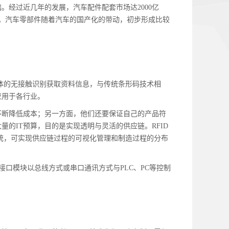
经过近几年的发展，汽车配件配套市场达2000亿
高。汽车零部件随着汽车的国产化的带动，初步形成比较
物体的无接触识别获取资料信息，与传统条形码技术相
应用于各行业。
不断降低成本；另一方面，他们还要保证自己的产品符
的IT预算，目的是实现透明与灵活的供应链。RFID
系统，可实现供应链过程的可视化管理和制造过程的分布
接口模块以总线方式或串口通讯方式与PLC、PC等控制