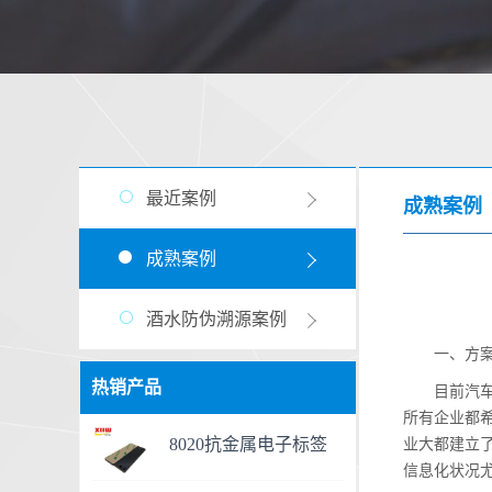
最近案例
成熟案例
成熟案例
酒水防伪溯源案例
一、方
热销产品
目前汽
所有企业都
8020抗金属电子标签
业大都建立
信息化状况