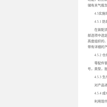
储有关气瓶
4.5实施
4.5.1
在装配
部选项中选
高度组织的
带有详细的
4.5.2
零配件
号，类型，
4.5.
对产品进
4.5.4
利用现