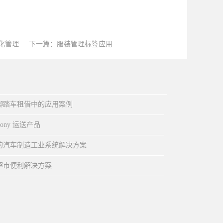
化管理
下一篇：
服装管理标签应用
在脚踏车租借中的应用案例
ony 运送产品
术的汽车制造工业系统解决方案
超市便利解决方案