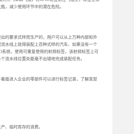
气瓶，减少使用环节中的潜在危险。
提出的要求式样而生产的，用户可以从上万种内部和外
配流水线上就得装配上百种式样的汽车、如果没有一个
ID系统，使用可重复使用的射频标签，该射频标签上可
各个流水线位置处能毫不出错地完成装配任务。
子看版进入企业的零部件可以进行标签记录，了解其型
生产、临时库存的浪费。