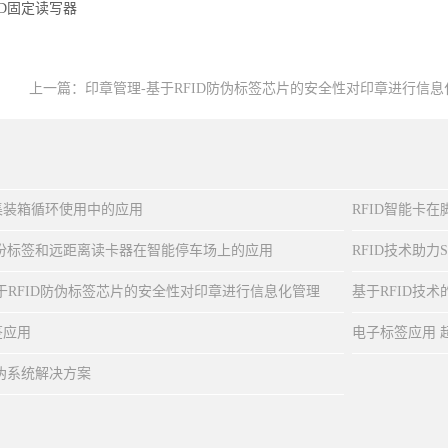
ID固定读写器
上一篇：
印章管理-基于RFID防伪标签芯片的安全性对印章进行信息
集装箱循环使用中的应用
RFID智能卡
身份标签和远距离读卡器在智能停车场上的应用
RFID技术助力S
于RFID防伪标签芯片的安全性对印章进行信息化管理
基于RFID技
签应用
电子标签应用 
防伪系统解决方案