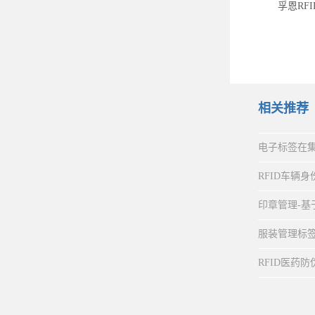
孚恩RF
相关推荐
电子标签在
RFID车辆
印章管理-基
服装管理标
RFID医药