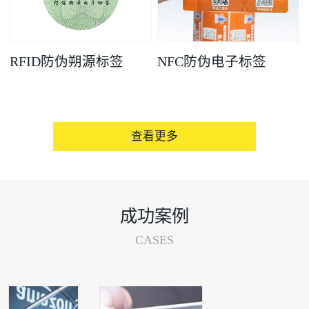
RFID防伪朔源标签
NFC防伪电子标签
查看更多
成功案例
CASES