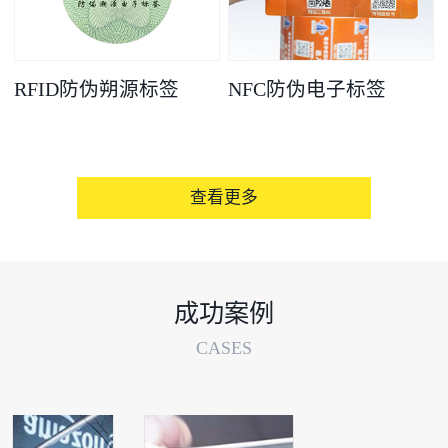
RFID防伪朔源标签
NFC防伪电子标签
查看更多
成功案例
CASES