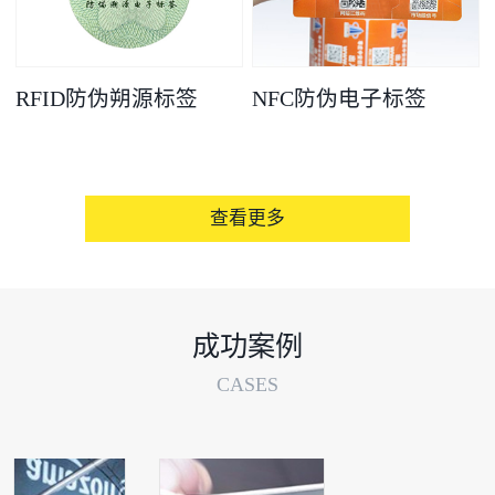
RFID防伪朔源标签
NFC防伪电子标签
查看更多
成功案例
CASES