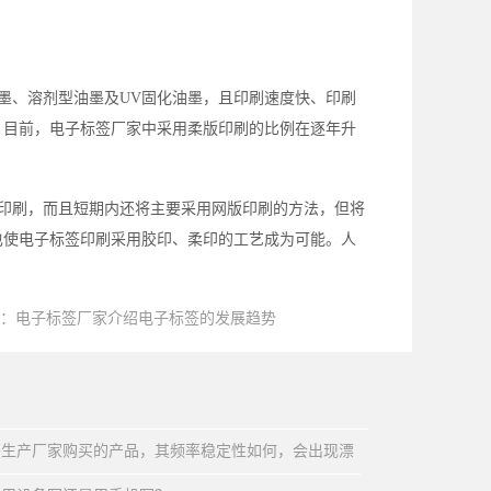
油墨、溶剂型油墨及UV固化油墨，且印刷速度快、印刷
。目前，电子标签厂家中采用柔版印刷的比例在逐年升
网印刷，而且短期内还将主要采用网版印刷的方法，但将
也使电子标签印刷采用胶印、柔印的工艺成为可能。人
：
电子标签厂家介绍电子标签的发展趋势
签生产厂家购买的产品，其频率稳定性如何，会出现漂