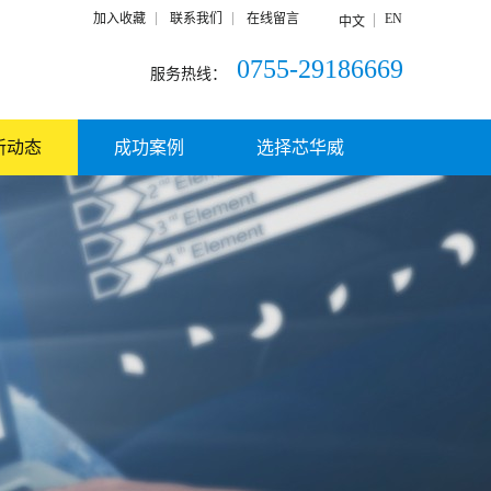
加入收藏
联系我们
在线留言
EN
中文
0755-29186669
服务热线：
新动态
成功案例
选择芯华威