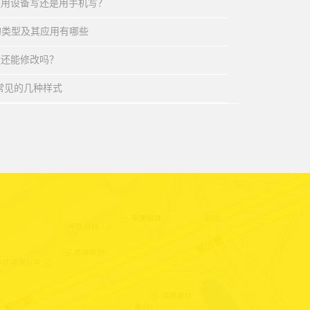
是用设备写还是用手机写？
的类型及其应用有哪些
后还能修改吗？
签常见的几种样式