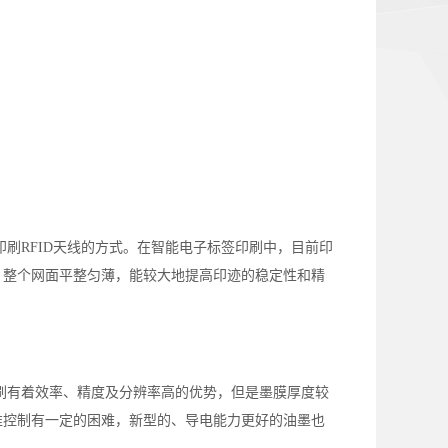
刷RFID天线的方式。在智能电子标签印刷中，目前印
，整个网面平整匀薄，能较大地提高印迹的稳定性和精
刷有着效率、精度及分辨率高的优势，但是墨膜厚度较
准控制有一定的困难，新型的、导电能力更好的油墨也