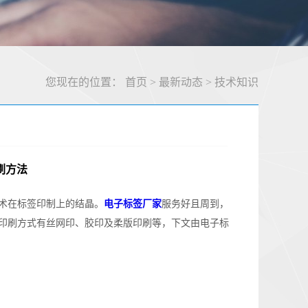
您现在的位置：
首页
>
最新动态
>
技术知识
刷方法
技术在标签印制上的结晶。
电子标签厂家
服务好且周到，
传统印刷方式有丝网印、胶印及柔版印刷等，下文由电子标