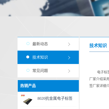
最新动态
技术知识
技术知识
常见问题
电子标
厂家介绍采用
热销产品
签厂家详细
8020抗金属电子标签