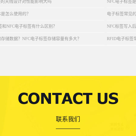
移吗？
签的天线设计对性能影响大吗
NFC电子标签
体是怎么使用的？
电子标签常见
标签和NFC电子标签有什么区别？
NFC标签写入
存储数据？NFC电子标签存储容量有多大？
RFID电子标
联系我们