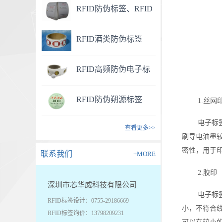
RFID防伪标签、RFID
药品防伪标签
RFID酒类防伪标签
RFID高频防伪电子标
签
RFID防伪朔源标签
1.丝网
电子标
查看更多>>
刷导电油墨
密性，用于
联系我们
+MORE
2.胶印
深圳市芯华威科技有限公司
电子标
RFID标签设计：0755-29186669
小，不符合
RFID标签询价：13798209231