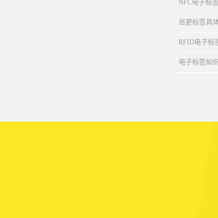
NFC电子标
巡更标签具
RFID电子
电子标签如何