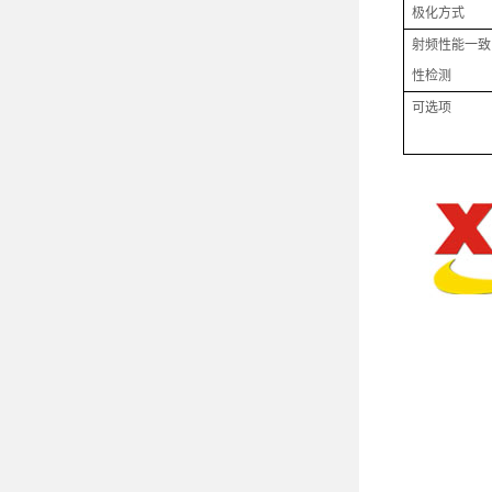
极化方式
射频性能一致
性检测
可选项