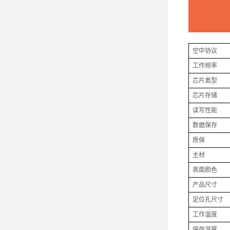
空中协议
工作频率
芯片类型
芯片存储
读写性能
数据保存
质保
主材
表面颜色
产品尺寸
定位孔尺寸
工作温度
保存温度