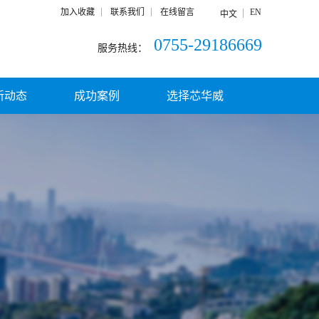
加入收藏
联系我们
在线留言
EN
中文
0755-29186669
服务热线：
新动态
成功案例
选择芯华威