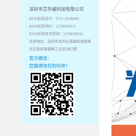
深圳市芯华威科技有限公司
RFID标签设计：0755-29186669
RFID标签询价：13798209231
RFID标签技术咨询：13798598242
总部地址：深圳市龙华区福城街道章阁
社区金和瑞瑚琳工业区E栋7楼
官方微信：
您值得信任的伙伴！