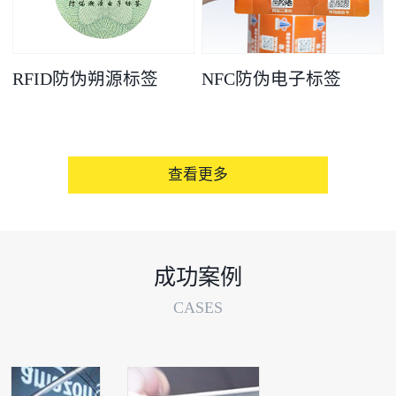
RFID防伪朔源标签
NFC防伪电子标签
查看更多
成功案例
CASES