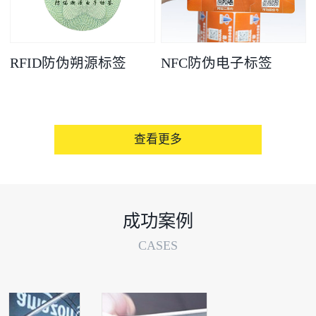
RFID防伪朔源标签
NFC防伪电子标签
查看更多
成功案例
CASES