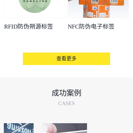
RFID防伪朔源标签
NFC防伪电子标签
查看更多
成功案例
CASES