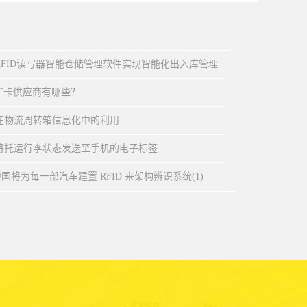
签RFID读写器智能仓储管理软件实现智能化出入库管理
FC卡供应商有哪些？
签在物流周转箱信息化中的利用
将托运行李状态发送至手机的电子标签
将为每一部汽车建置 RFID 来架构辨识系统(1)