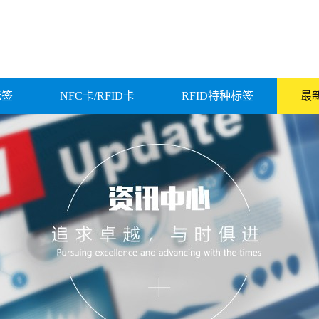
标签
NFC卡/RFID卡
RFID特种标签
最