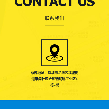
联系我们
总部地址：深圳市龙华区福城街
道章阁社区金和瑞瑚琳工业区E
栋7楼