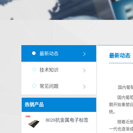
最新动态
最新动态
技术知识
常见问题
国内葡
国内葡萄酒
热销产品
期开始重塑
统。
8020抗金属电子标签
随着近些年
一代也逐渐