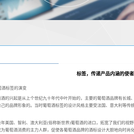
标签，传递产品内涵的使者
萄酒标签的演变
的兴起是从上个世纪九十年代中叶开始的，主要的葡萄酒品牌有长城、
自己的品牌形象的。当时葡萄酒标签的设计风格主要受法国、意大利等传统
美国、智利、澳大利亚(俗称新世界)葡萄酒的进口，拓宽了我们的视野
成为葡萄酒消费的主力人群，促使各葡萄酒品牌的酒标设计大胆地向时尚