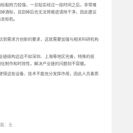
标黏附力较强，一旦贴实经过一段时间之后，非常难
刮掉酒标，且刮掉后也无法将痕迹清除干净，因此建议
出去标机。
达到需求方创新的要求，这就需要加强与相关科研机构
业链结构远远不如深圳、上海等地区完善，特殊的纸
细化制作和时效性，解决产业链的问题刻不容缓。
使得这些设备、技术不能充分发挥作用，因此人员素质
篇：无