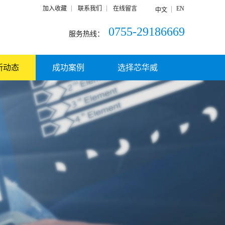
加入收藏
联系我们
在线留言
EN
中文
0755-29186669
服务热线：
新动态
成功案例
选择芯华威