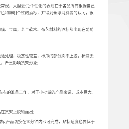
常规，大胆尝试;个性化的表现在于各品牌商根据自己
特色和鲜明个性的酒标，并得到全球消费者的认同，很
膜、金属，甚至软木、布艺材料的酒标都出现在葡萄
验处理，稳定性较差，标爪的部分刷不上胶，标签无
，严重影响货架形象;
左右的准备工作，对于小批量的产品来说，成本巨大。
在货架上脱颖而出;
;产品切换在10分钟内即可完成，贴标速度也要优于