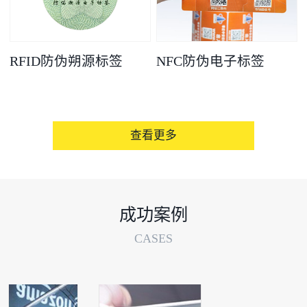
RFID防伪朔源标签
NFC防伪电子标签
查看更多
成功案例
CASES