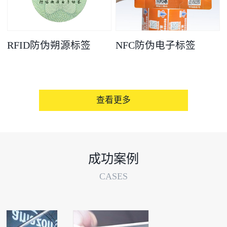
RFID防伪朔源标签
NFC防伪电子标签
查看更多
成功案例
CASES