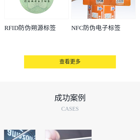
RFID防伪朔源标签
NFC防伪电子标签
查看更多
成功案例
CASES