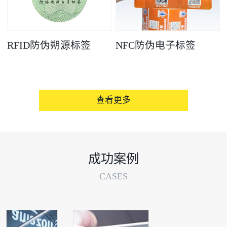
RFID防伪朔源标签
NFC防伪电子标签
查看更多
成功案例
CASES