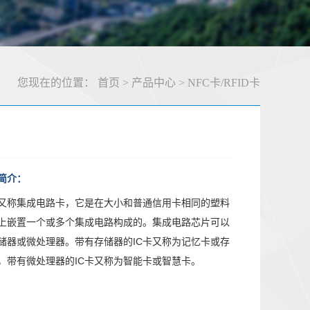
您现在的位置：
首页
>
产品中心
>
NFC卡/RFID卡
简介：
卡又称集成电路卡，它是在大小和普通信用卡相同的塑料
上嵌置一个或多个集成电路构成的。集成电路芯片可以
储器或微处理器。带有存储器的IC卡又称为记忆卡或存
，带有微处理器的IC卡又称为智能卡或智慧卡。