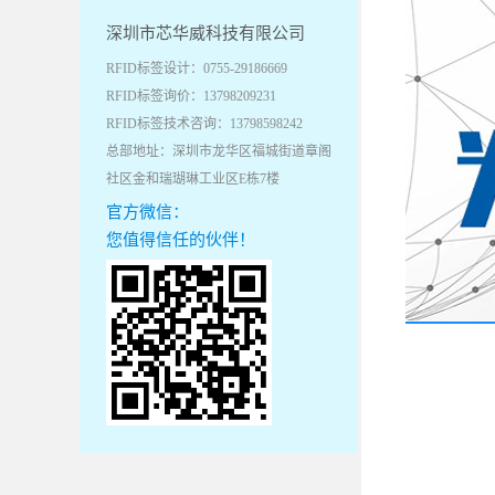
深圳市芯华威科技有限公司
RFID标签设计：0755-29186669
RFID标签询价：13798209231
RFID标签技术咨询：13798598242
总部地址：深圳市龙华区福城街道章阁
社区金和瑞瑚琳工业区E栋7楼
官方微信：
您值得信任的伙伴！