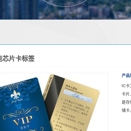
能芯片卡标签
产品
IC
卡片
是存
储卡