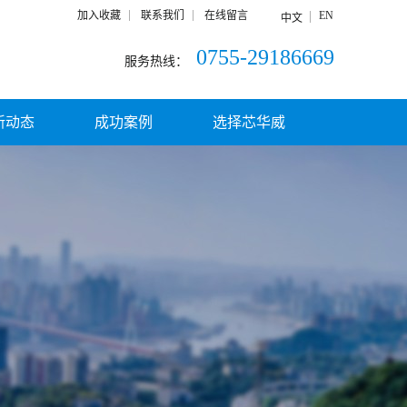
加入收藏
联系我们
在线留言
EN
中文
0755-29186669
服务热线：
新动态
成功案例
选择芯华威