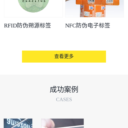
RFID防伪朔源标签
NFC防伪电子标签
查看更多
成功案例
CASES