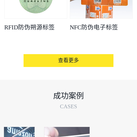
RFID防伪朔源标签
NFC防伪电子标签
查看更多
成功案例
CASES