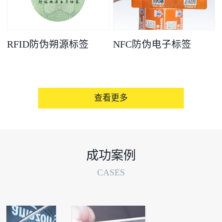
RFID防伪朔源标签
NFC防伪电子标签
查看更多
成功案例
CASES