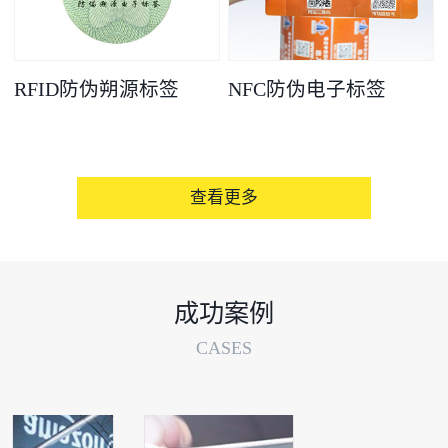
RFID防伪朔源标签
NFC防伪电子标签
查看更多
成功案例
CASES