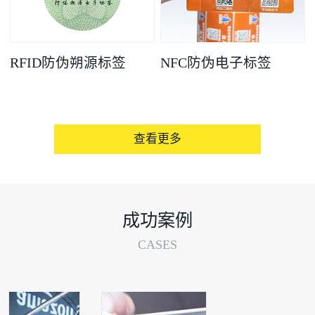
RFID防伪朔源标签
NFC防伪电子标签
查看更多
成功案例
CASES