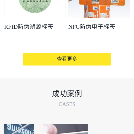
RFID防伪朔源标签
NFC防伪电子标签
查看更多
成功案例
CASES