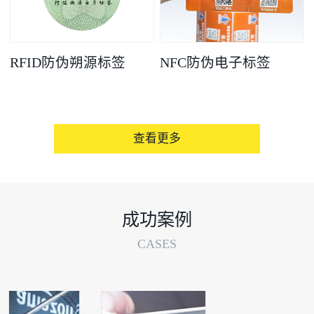
RFID防伪朔源标签
NFC防伪电子标签
查看更多
成功案例
CASES