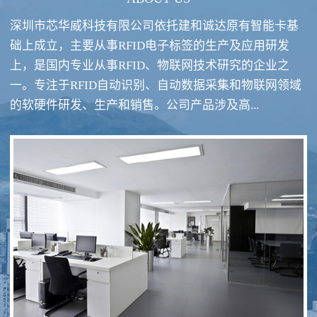
深圳市芯华威科技有限公司依托建和诚达原有智能卡基
础上成立，主要从事RFID电子标签的生产及应用研发
上，是国内专业从事RFID、物联网技术研究的企业之
一。专注于RFID自动识别、自动数据采集和物联网领域
RFID酒类防伪系统方案
RFID智慧食堂系统
的软硬件研发、生产和销售。公司产品涉及高...