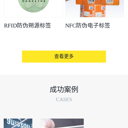
RFID防伪朔源标签
NFC防伪电子标签
查看更多
成功案例
CASES