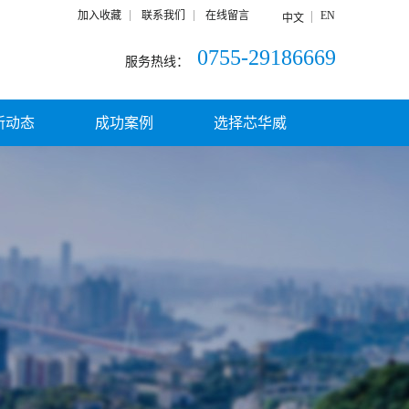
加入收藏
联系我们
在线留言
EN
中文
0755-29186669
服务热线：
新动态
成功案例
选择芯华威