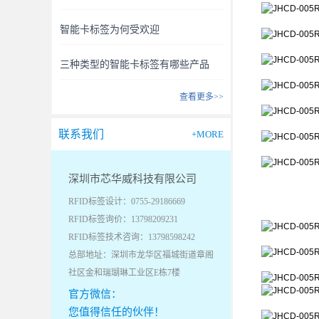
智能卡标签为何受欢迎
三种类型的智能卡标签有哪些产品
查看更多>>
联系我们
+MORE
深圳市芯华威科技有限公司
RFID标签设计：0755-29186669
RFID标签询价：13798209231
RFID标签技术咨询：13798598242
总部地址：深圳市龙华区福城街道章阁
社区金和瑞瑚琳工业区E栋7楼
官方微信：
您值得信任的伙伴！