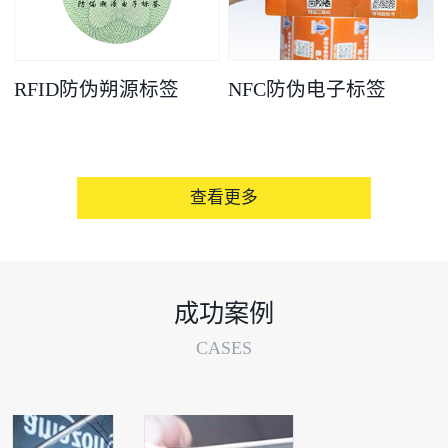
RFID防伪朔源标签
NFC防伪电子标签
查看更多
成功案例
CASES