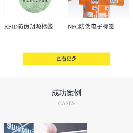
RFID防伪朔源标签
NFC防伪电子标签
查看更多
成功案例
CASES