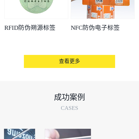
RFID防伪朔源标签
NFC防伪电子标签
查看更多
成功案例
CASES