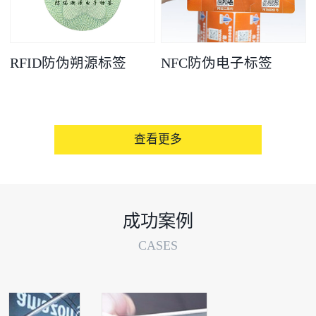
RFID防伪朔源标签
NFC防伪电子标签
查看更多
成功案例
CASES