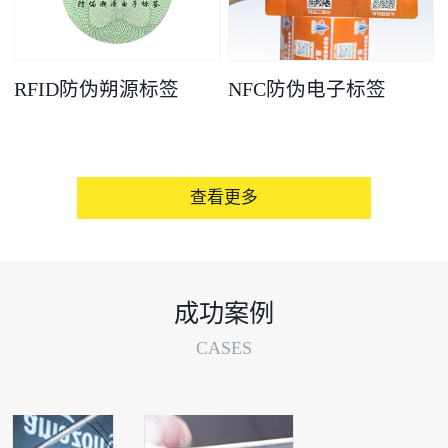
RFID防伪朔源标签
NFC防伪电子标签
查看更多
成功案例
CASES