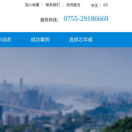
加入收藏
联系我们
在线留言
EN
中文
0755-29186669
服务热线：
新动态
成功案例
选择芯华威