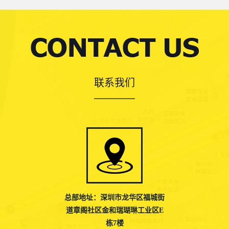
联系我们
总部地址：深圳市龙华区福城街
道章阁社区金和瑞瑚琳工业区E
栋7楼