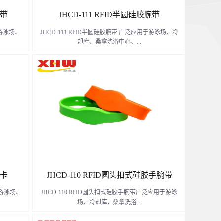
腕带
JHCD-111 RFID半圆硅胶腕带
于游泳场、
JHCD-111 RFID半圆硅胶腕带 广泛应用于游泳场、冷
却库、桑拿洗浴中心、...
外作业等
超市、游乐园、儿童公园、防水巡检、野外作业等娱
乐服务场所跟恶劣环境中。
了解更多
表卡
JHCD-110 RFID圆头扣式硅胶手腕带
于游泳场、
JHCD-110 RFID圆头扣式硅胶手腕带广泛应用于游泳
场、冷却库、桑拿洗浴...