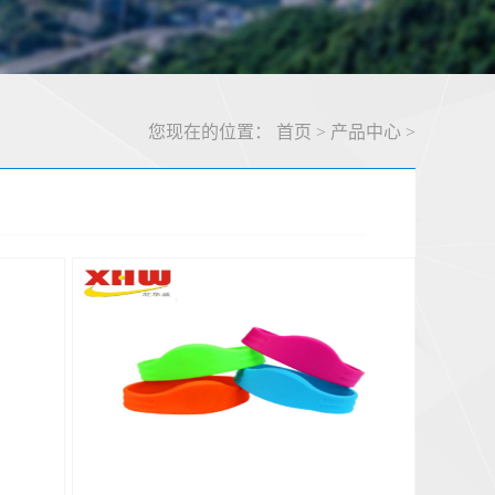
您现在的位置：
首页
>
产品中心
>