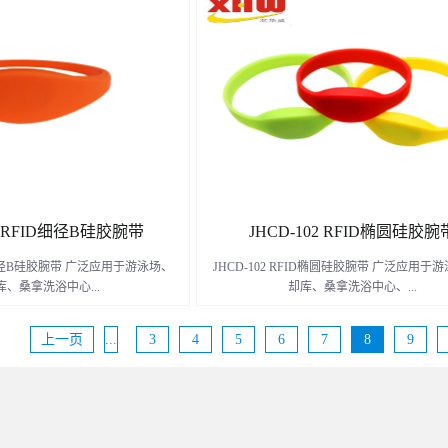
、儿童公园、防水巡检、野外作业
、超市、游乐园、儿童公园、防水巡检、野
务场所跟恶劣环境中。
娱乐服务场所跟恶劣环境中。
了解更多
了解更多
12 RFID细径B硅胶腕带
JHCD-102 RFID椭圆硅胶腕
ID细径B硅胶腕带 广泛应用于游泳场、
JHCD-102 RFID椭圆硅胶腕带 广泛应用于
库、桑拿洗浴中心...
却库、桑拿洗浴中心、...
上一页
...
3
4
5
6
7
8
9
儿童公园、防水巡检、野外作业等
超市、游乐园、儿童公园、防水巡检、野外
务场所跟恶劣环境中。
乐服务场所跟恶劣环境中。
了解更多
了解更多