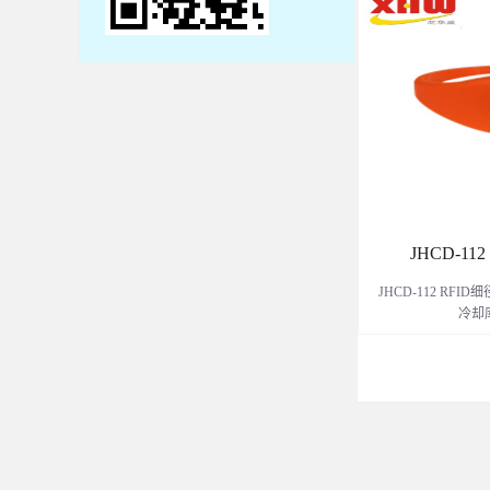
心、超市、游乐园
等娱乐服
JHCD-1
JHCD-112 RF
冷却
、超市、游乐园、
娱乐服