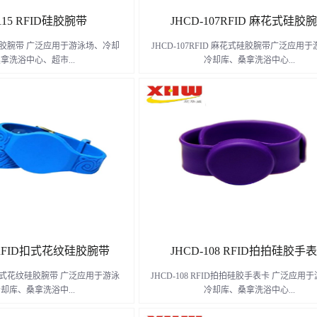
115 RFID硅胶腕带
JHCD-107RFID 麻花式硅胶
FID硅胶腕带 广泛应用于游泳场、冷却
JHCD-107RFID 麻花式硅胶腕带广泛应用
拿洗浴中心、超市...
冷却库、桑拿洗浴中心...
园、防水巡检、野外作业等娱乐服
、超市、游乐园、儿童公园、防水巡检、野
所跟恶劣环境中。
娱乐服务场所跟恶劣环境中。
了解更多
了解更多
5 RFID扣式花纹硅胶腕带
JHCD-108 RFID拍拍硅胶手
FID扣式花纹硅胶腕带 广泛应用于游泳
JHCD-108 RFID拍拍硅胶手表卡 广泛应用
却库、桑拿洗浴中...
冷却库、桑拿洗浴中心...