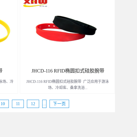
外作业等
中心、超市、游乐园、儿童公园、防水巡检、野外作
业等娱乐服务场所跟恶劣环境中。
了解更多
带
JHCD-116 RFID椭圆扣式硅胶腕带
游泳场、冷
JHCD-116 RFID椭圆扣式硅胶腕带 广泛应用于游泳
场、冷却库、桑拿洗浴...
10
11
12
...
下一页
作业等娱
中心、超市、游乐园、儿童公园、防水巡检、野外作
业等娱乐服务场所跟恶劣环境中。
了解更多