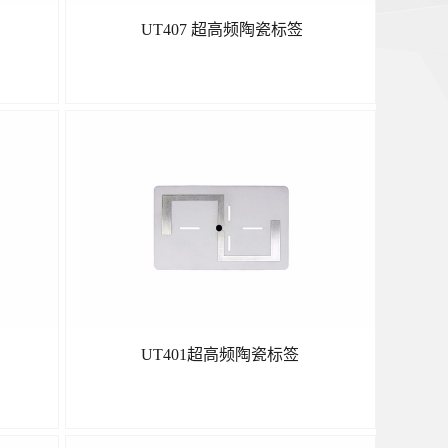
签
UT407 超高频陶瓷标签
了解更多
UT401超高频陶瓷标签