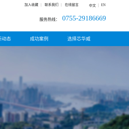
加入收藏
联系我们
在线留言
EN
中文
0755-29186669
服务热线：
新动态
成功案例
选择芯华威