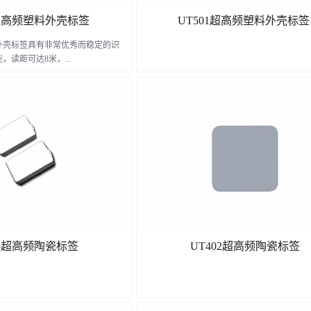
3超高频塑料外壳标签
UT501超高频塑料外壳标
料外壳标签具有非常优秀而稳定的识
，读距可达8米，...
附着在金属物体表面。可广泛应用
、货架管理、资产管理等。
了解更多
了解更多
03超高频陶瓷标签
UT402超高频陶瓷标签