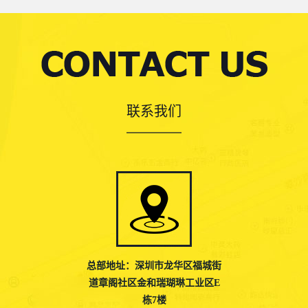
联系我们
总部地址：深圳市龙华区福城街
道章阁社区金和瑞瑚琳工业区E
栋7楼