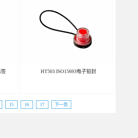
了解更多
标签
HT503 ISO15693电子铅封
15
16
17
下一页
了解更多