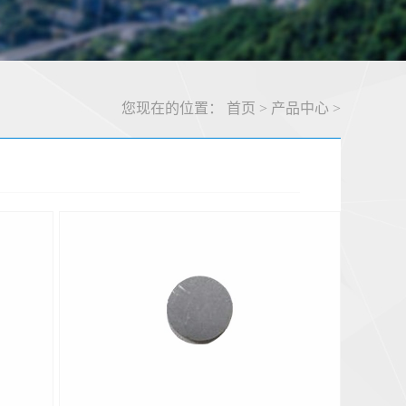
您现在的位置：
首页
>
产品中心
>