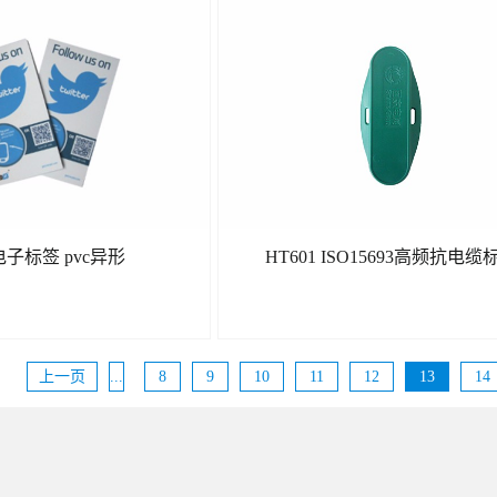
了解更多
了解更多
电子标签 pvc异形
HT601 ISO15693高频抗电缆
上一页
...
8
9
10
11
12
13
14
了解更多
了解更多