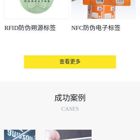
RFID防伪朔源标签
NFC防伪电子标签
查看更多
成功案例
CASES