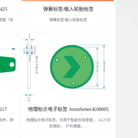
425
弹簧标签/植入轮胎标签​
托盘管理（非
弹簧标签/植入轮胎标签
了解更多
217
地理标示电子标签 AtomSeries:K08005
构件、桥
地理标示电子标签，可用于智能仓库管理 、 AGV识
别地标 、 户外路面、...