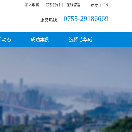
加入收藏
联系我们
在线留言
EN
中文
0755-29186669
服务热线：
新动态
成功案例
选择芯华威