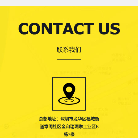
联系我们
总部地址：深圳市龙华区福城街
道章阁社区金和瑞瑚琳工业区E
栋7楼