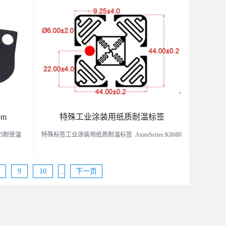
墙体表面
了解更多
m
特殊工业涂装用纸质耐温标签
515耐受温
特殊标签工业涂装用纸质耐温标签 AtomSeries:K8080
AtomSeries:K8080
9
10
...
下一页
了解更多