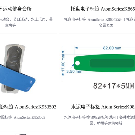
手环运动健身会所
托盘电子标签 AtomSeries:K865
，运动会，节日活动，水上乐园，桑
托盘电子标签 AtomSeries:K865425用于
拿房等
金属表面
了解更多
了解更多
AtomSeries:K953503
水泥电子标签 Atom Series:K08
 AtomSeries:K953503
水泥电子标签/水泥标识标签适用于各种水泥
梁、桥墩等建筑领域