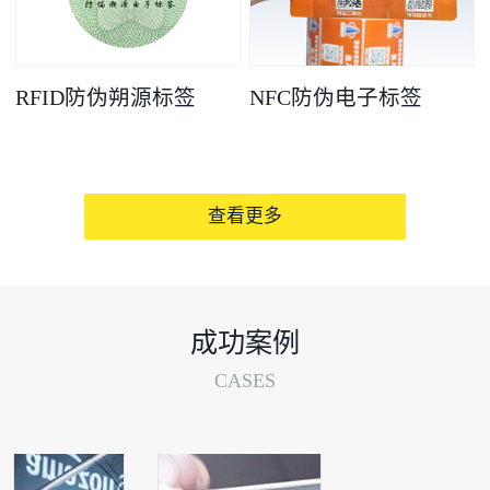
RFID防伪朔源标签
NFC防伪电子标签
查看更多
成功案例
CASES