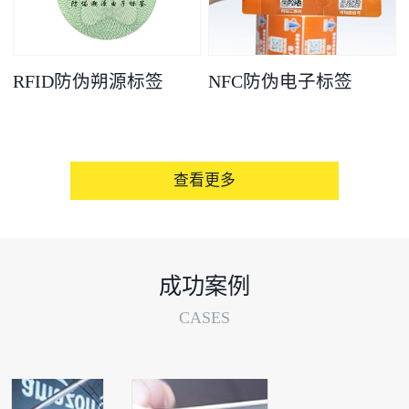
RFID防伪朔源标签
NFC防伪电子标签
查看更多
成功案例
CASES