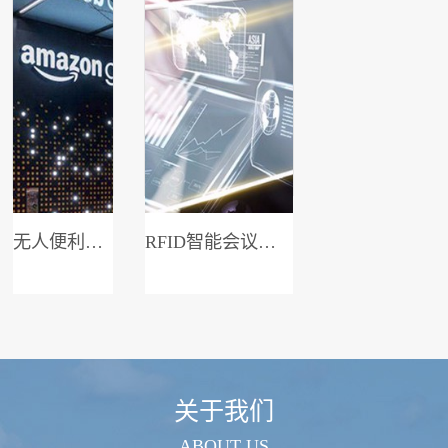
无人便利店系统
RFID智能会议签到系统
关于我们
ABOUT US