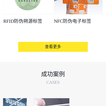
RFID防伪朔源标签
NFC防伪电子标签
查看更多
成功案例
CASES