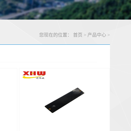
您现在的位置：
首页
>
产品中心
>