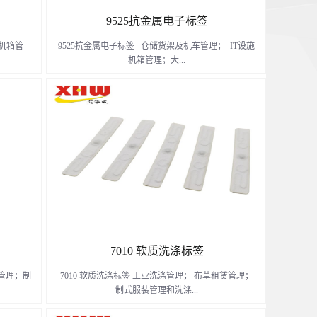
9525抗金属电子标签
施机箱管
9525抗金属电子标签 仓储货架及机车管理； IT设施
机箱管理；大...
人员巡检
型、中型金属容器管理； 电力箱、电力设施管
理； 室内及室外带金属外壳的办公设备与设施管
理； 人员巡检管理；固定资产管理。
了解更多
7010 软质洗涤标签
赁管理；制
7010 软质洗涤标签 工业洗涤管理； 布草租赁管理；
制式服装管理和洗涤...