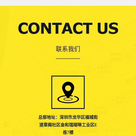
联系我们
总部地址：深圳市龙华区福城街
道章阁社区金和瑞瑚琳工业区E
栋7楼