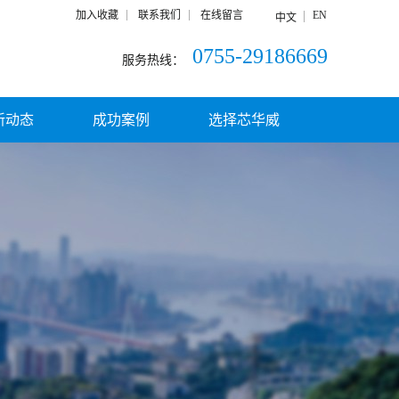
加入收藏
联系我们
在线留言
EN
中文
0755-29186669
服务热线：
新动态
成功案例
选择芯华威