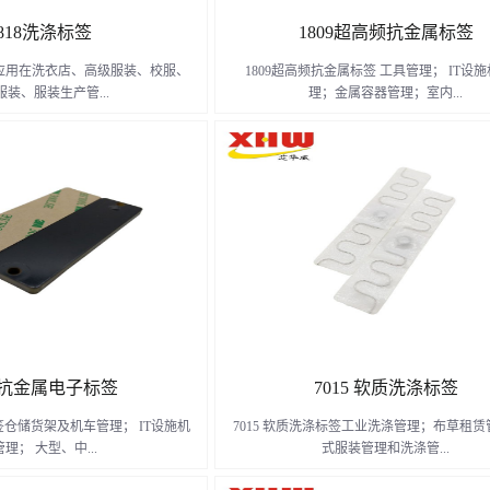
818洗涤标签
1809超高频抗金属标签
泛应用在洗衣店、高级服装、校服、
1809超高频抗金属标签 工具管理； IT设
服装、服装生产管...
理；金属容器管理；室内...
库盘点，汽车发机维修标识等。
及室外带金属外壳的办公设备与设施管理；
管理；固定资产管理。
了解更多
了解更多
20抗金属电子标签
7015 软质洗涤标签
签仓储货架及机车管理； IT设施机
7015 软质洗涤标签工业洗涤管理；布草租
理； 大型、中...
式服装管理和洗涤管...