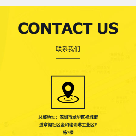
联系我们
总部地址：深圳市龙华区福城街
道章阁社区金和瑞瑚琳工业区E
栋7楼