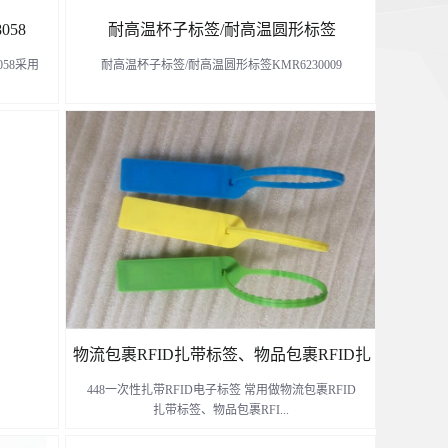
058
耐高温杯子标签/耐高温圆形标签
058采用
耐高温杯子标签/耐高温圆形标签KMR6230009
KMR6230009
管理、气
形管状管
了解更多
物流包裹RFID扎带标签、物品包裹RFID扎
448一次性扎带RFID电子标签 常用做物流包裹RFID
带标签-448一次性扎带电子标签
扎带标签、物品包裹RFI...