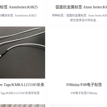
 AtomSeries:K0825
弧面抗金属标签 Atom Series:K8
标签 AtomSeries:K0825
特种标签：弧面抗金属标签 Atom Series:K8
航空皮革设计的抗金...
属标签，广泛应用于脚手架、弧面金属资产
瓶、工业配件、工业管道等等管理，各种弧
理等。
了解更多
了解更多
e Tags/KMRA1215185长条
F08inlay/F08电子标签
 Tags/KMRA1215185长条形标签
F08电子标签/F08inlay
形标签