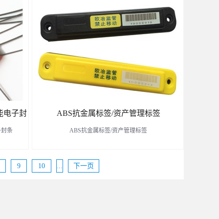
D扎带标签。
了解更多
智能电子封
ABS抗金属标签/资产管理标签
子封条
ABS抗金属标签/资产管理标签
9
10
...
下一页
了解更多