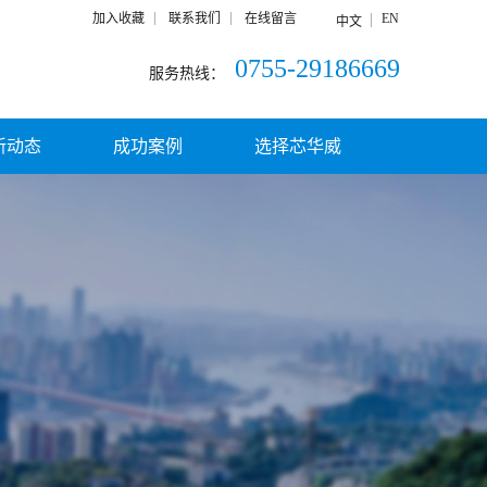
加入收藏
联系我们
在线留言
EN
中文
0755-29186669
服务热线：
新动态
成功案例
选择芯华威