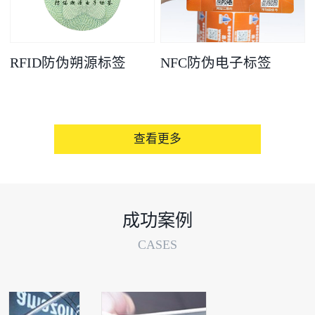
RFID防伪朔源标签
NFC防伪电子标签
查看更多
成功案例
CASES